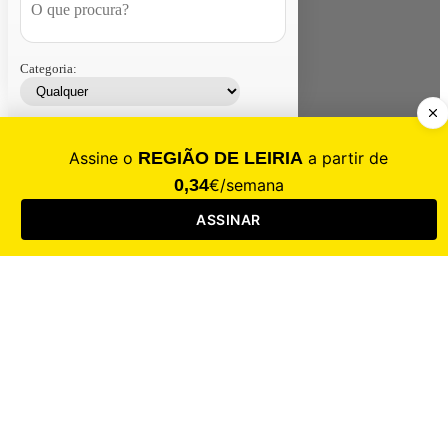
Categoria:
Contacte-nos
Assinar
Loja
Entrar
CALAMIDADE
Saúde
Desporto
Mercado
Cultura
Sociedade