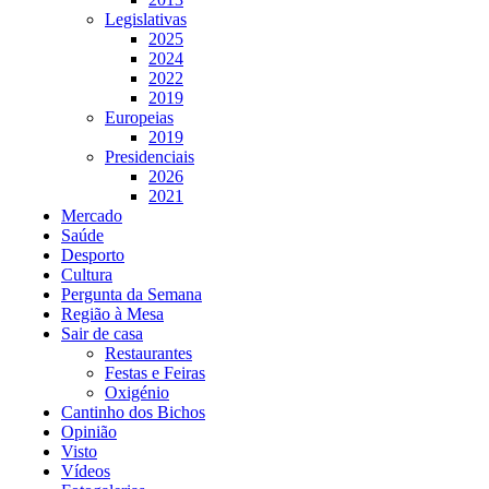
Legislativas
2025
2024
2022
2019
Europeias
2019
Presidenciais
2026
2021
Mercado
Saúde
Desporto
Cultura
Pergunta da Semana
Região à Mesa
Sair de casa
Restaurantes
Festas e Feiras
Oxigénio
Cantinho dos Bichos
Opinião
Visto
Vídeos