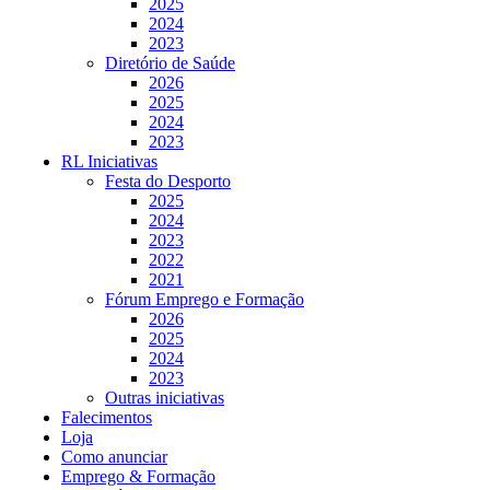
2025
2024
2023
Diretório de Saúde
2026
2025
2024
2023
RL Iniciativas
Festa do Desporto
2025
2024
2023
2022
2021
Fórum Emprego e Formação
2026
2025
2024
2023
Outras iniciativas
Falecimentos
Loja
Como anunciar
Emprego & Formação