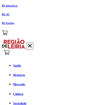
RL Iniciativas
RL+65
RL Escolas
Saúde
Desporto
Mercado
Cultura
Sociedade