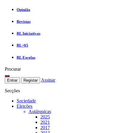
Opinião
Revistas
RL Iniciativas
RL+65
RL Escolas
Procurar
Assinar
Entrar
Registar
Secções
Sociedade
Eleições
Autárquicas
2025
2021
2017
2013