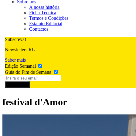
Sobre nós
A nossa história
Ficha Técnica
Termos e Condições
Estatuto Editorial
Contactos
Subscreva!
Newsletters RL
Saber mais
Edição Semanal
Guia do Fim de Semana
Subscrever
festival d'Amor