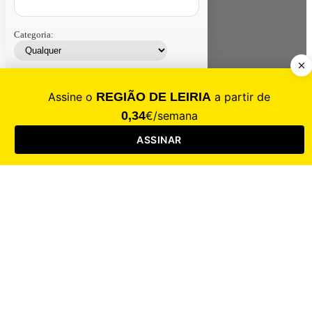
Categoria:
Contacte-nos
Assinar
Loja
Entrar
CALAMIDADE
Saúde
Desporto
Mercado
Cultura
Sociedade