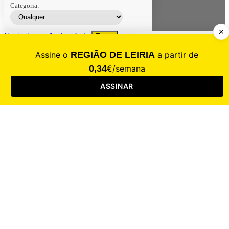
Categoria:
Contacte-nos
Assinar
Loja
Entrar
CALAMIDADE
Saúde
Desporto
Mercado
Cultura
Sociedade
Opinião