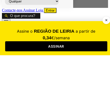
Contacte-nos
Assinar
Loja
Entrar
CALAMIDADE
Saúde
Desporto
Mercado
Cultura
Sociedade
Opinião
Revistas