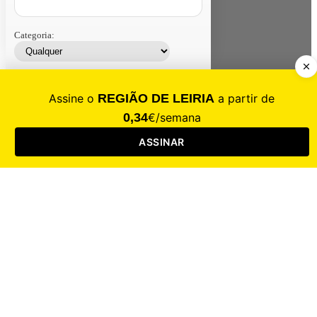
Categoria:
Contacte-nos
Assinar
Loja
Entrar
CALAMIDADE
Saúde
Desporto
Mercado
Cultura
Sociedade