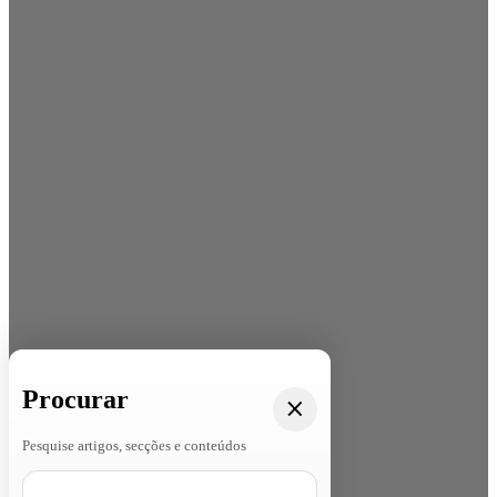
Procurar
Pesquise artigos, secções e conteúdos