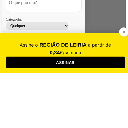
Categoria:
Contacte-nos
Assinar
Loja
Entrar
CALAMIDADE
Saúde
Desporto
Mercado
Cultura
Sociedade