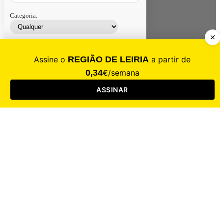
Categoria:
Contacte-nos
Assinar
Loja
Entrar
CALAMIDADE
Saúde
Desporto
Mercado
Cultura
Sociedade
Opinião