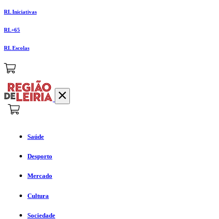
RL Iniciativas
RL+65
RL Escolas
Saúde
Desporto
Mercado
Cultura
Sociedade