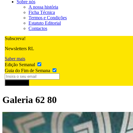
Sobre nós
A nossa história
Ficha Técnica
Termos e Condições
Estatuto Editorial
Contactos
Subscreva!
Newsletters RL
Saber mais
Edição Semanal
Guia do Fim de Semana
Subscrever
Galeria 62 80