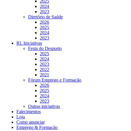
2025
2024
2023
Diretório de Saúde
2026
2025
2024
2023
RL Iniciativas
Festa do Desporto
2025
2024
2023
2022
2021
Fórum Emprego e Formação
2026
2025
2024
2023
Outras iniciativas
Falecimentos
Loja
Como anunciar
Emprego & Formação