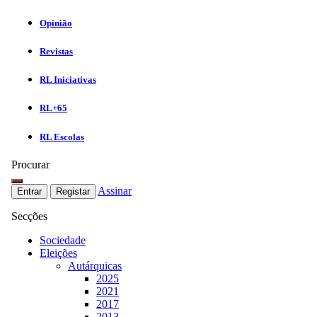
Opinião
Revistas
RL Iniciativas
RL+65
RL Escolas
Procurar
Assinar
Entrar
Registar
Secções
Sociedade
Eleições
Autárquicas
2025
2021
2017
2013