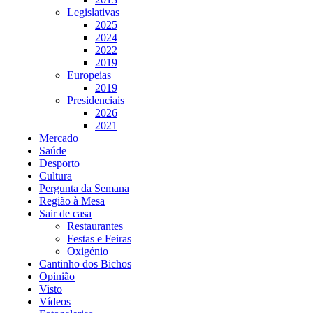
Legislativas
2025
2024
2022
2019
Europeias
2019
Presidenciais
2026
2021
Mercado
Saúde
Desporto
Cultura
Pergunta da Semana
Região à Mesa
Sair de casa
Restaurantes
Festas e Feiras
Oxigénio
Cantinho dos Bichos
Opinião
Visto
Vídeos