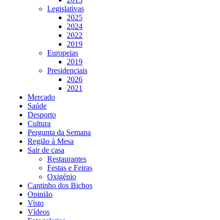
Legislativas
2025
2024
2022
2019
Europeias
2019
Presidenciais
2026
2021
Mercado
Saúde
Desporto
Cultura
Pergunta da Semana
Região à Mesa
Sair de casa
Restaurantes
Festas e Feiras
Oxigénio
Cantinho dos Bichos
Opinião
Visto
Vídeos