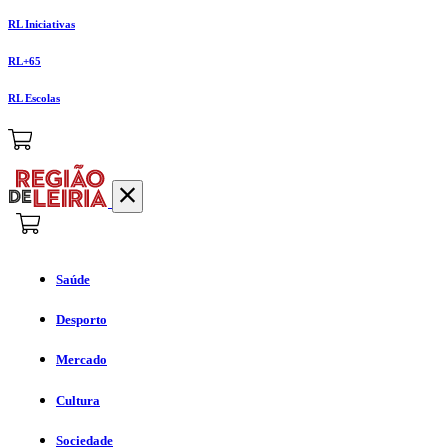
RL Iniciativas
RL+65
RL Escolas
Saúde
Desporto
Mercado
Cultura
Sociedade