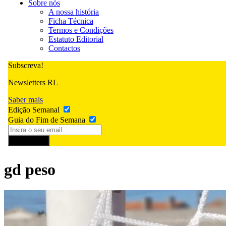
Sobre nós
A nossa história
Ficha Técnica
Termos e Condições
Estatuto Editorial
Contactos
Subscreva!
Newsletters RL
Saber mais
Edição Semanal
Guia do Fim de Semana
Subscrever
gd peso