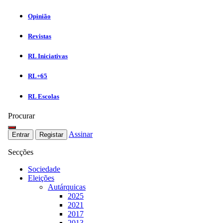
Opinião
Revistas
RL Iniciativas
RL+65
RL Escolas
Procurar
Assinar
Entrar
Registar
Secções
Sociedade
Eleições
Autárquicas
2025
2021
2017
2013