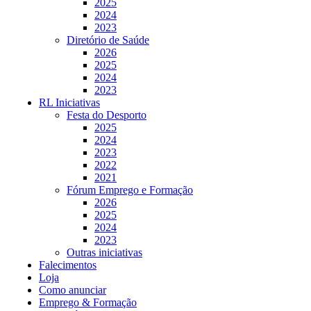
2025
2024
2023
Diretório de Saúde
2026
2025
2024
2023
RL Iniciativas
Festa do Desporto
2025
2024
2023
2022
2021
Fórum Emprego e Formação
2026
2025
2024
2023
Outras iniciativas
Falecimentos
Loja
Como anunciar
Emprego & Formação