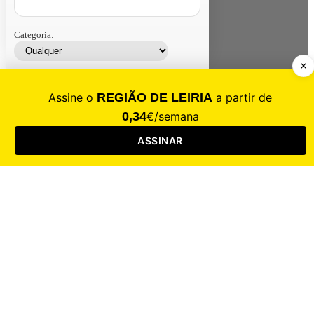
Categoria:
Contacte-nos
Assinar
Loja
Entrar
CALAMIDADE
Saúde
Desporto
Mercado
Cultura
Sociedade