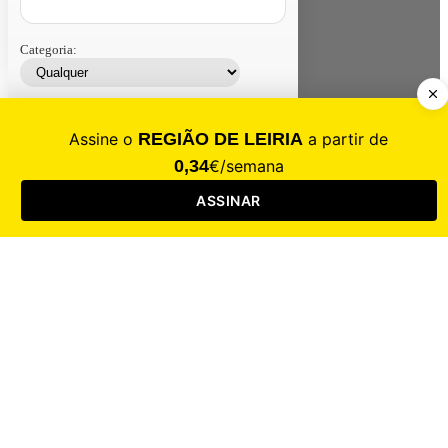
Categoria:
Contacte-nos
Assinar
Loja
Entrar
CALAMIDADE
Saúde
Desporto
Mercado
Cultura
Sociedade