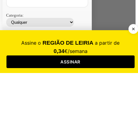
Categoria:
Contacte-nos
Assinar
Loja
Entrar
CALAMIDADE
Saúde
Desporto
Mercado
Cultura
Sociedade