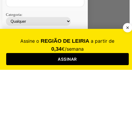
Categoria:
Contacte-nos
Assinar
Loja
Entrar
CALAMIDADE
Saúde
Desporto
Mercado
Cultura
Sociedade