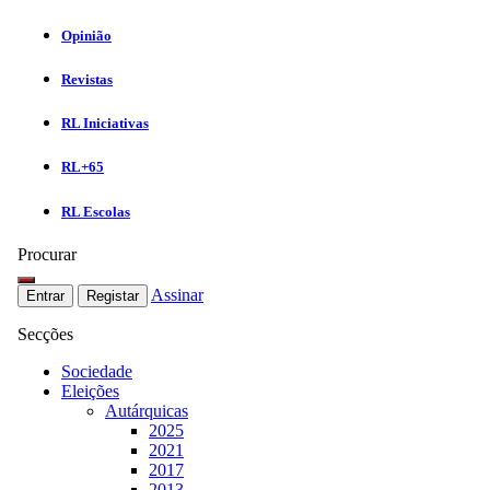
Opinião
Revistas
RL Iniciativas
RL+65
RL Escolas
Procurar
Assinar
Entrar
Registar
Secções
Sociedade
Eleições
Autárquicas
2025
2021
2017
2013