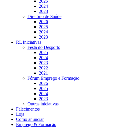
2025
2024
2023
Diretório de Saúde
2026
2025
2024
2023
RL Iniciativas
Festa do Desporto
2025
2024
2023
2022
2021
Fórum Emprego e Formação
2026
2025
2024
2023
Outras iniciativas
Falecimentos
Loja
Como anunciar
Emprego & Formação