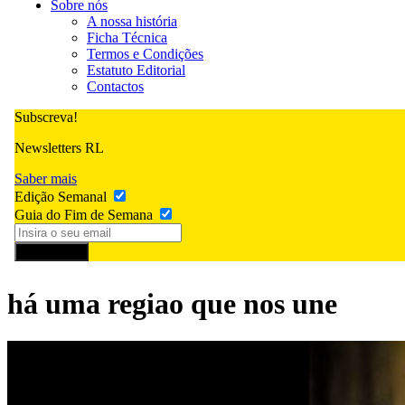
Sobre nós
A nossa história
Ficha Técnica
Termos e Condições
Estatuto Editorial
Contactos
Subscreva!
Newsletters RL
Saber mais
Edição Semanal
Guia do Fim de Semana
Subscrever
há uma regiao que nos une