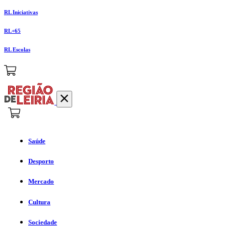
RL Iniciativas
RL+65
RL Escolas
Saúde
Desporto
Mercado
Cultura
Sociedade