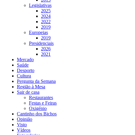
Legislativas
2025
2024
2022
2019
Europeias
2019
Presidenciais
2026
2021
Mercado
Saúde
Desporto
Cultura
Pergunta da Semana
Região à Mesa
Sair de casa
Restaurantes
Festas e Feiras
Oxigénio
Cantinho dos Bichos
Opinião
Visto
Vídeos