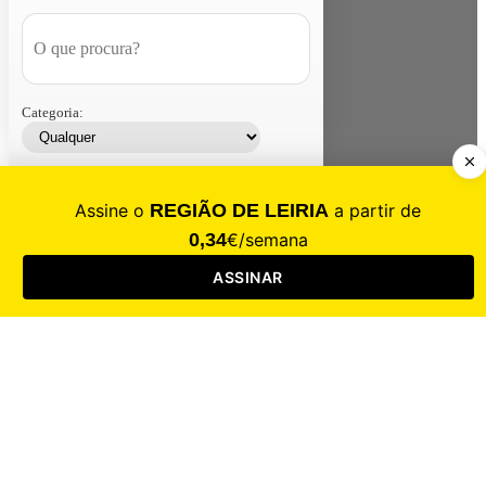
Categoria:
Contacte-nos
Assinar
Loja
Entrar
CALAMIDADE
Saúde
Desporto
Mercado
Cultura