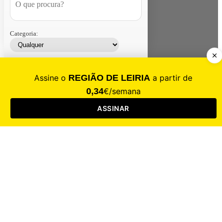
Categoria:
Contacte-nos
Assinar
Loja
Entrar
CALAMIDADE
Saúde
Desporto
Mercado
Cultura
Sociedade