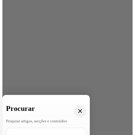
Procurar
Pesquise artigos, secções e conteúdos