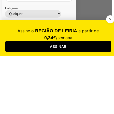
Categoria:
Contacte-nos
Assinar
Loja
Entrar
CALAMIDADE
Saúde
Desporto
Mercado
Cultura
Sociedade
Opinião