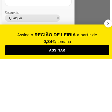
Categoria:
Contacte-nos
Assinar
Loja
Entrar
CALAMIDADE
Saúde
Desporto
Mercado
Cultura
Sociedade