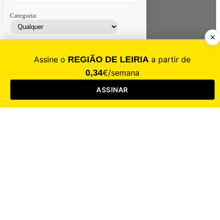
Categoria:
Contacte-nos
Assinar
Loja
Entrar
CALAMIDADE
Saúde
Desporto
Mercado
Cultura
Sociedade
Opinião