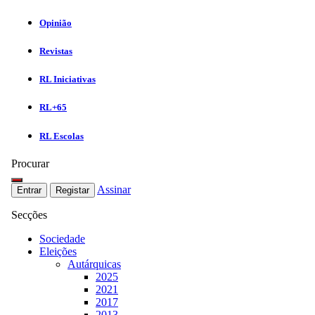
Opinião
Revistas
RL Iniciativas
RL+65
RL Escolas
Procurar
Assinar
Entrar
Registar
Secções
Sociedade
Eleições
Autárquicas
2025
2021
2017
2013