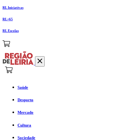
RL Iniciativas
RL+65
RL Escolas
Saúde
Desporto
Mercado
Cultura
Sociedade