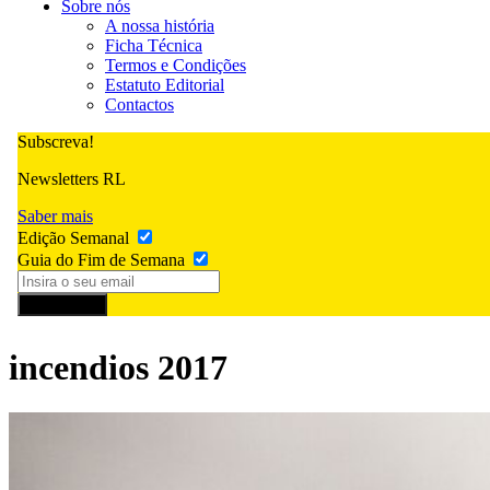
Sobre nós
A nossa história
Ficha Técnica
Termos e Condições
Estatuto Editorial
Contactos
Subscreva!
Newsletters RL
Saber mais
Edição Semanal
Guia do Fim de Semana
Subscrever
incendios 2017