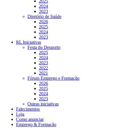
2025
2024
2023
Diretório de Saúde
2026
2025
2024
2023
RL Iniciativas
Festa do Desporto
2025
2024
2023
2022
2021
Fórum Emprego e Formação
2026
2025
2024
2023
Outras iniciativas
Falecimentos
Loja
Como anunciar
Emprego & Formação