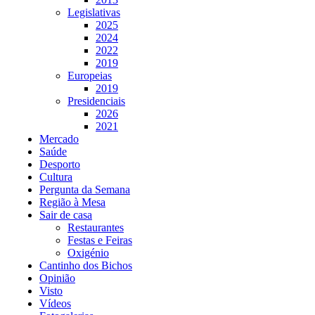
Legislativas
2025
2024
2022
2019
Europeias
2019
Presidenciais
2026
2021
Mercado
Saúde
Desporto
Cultura
Pergunta da Semana
Região à Mesa
Sair de casa
Restaurantes
Festas e Feiras
Oxigénio
Cantinho dos Bichos
Opinião
Visto
Vídeos