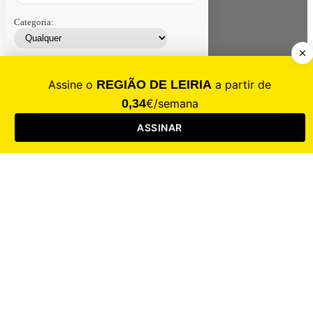
Categoria:
Contacte-nos
Assinar
Loja
Entrar
CALAMIDADE
Saúde
Desporto
Mercado
Cultura
Sociedade
Opinião