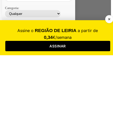
Categoria:
Contacte-nos
Assinar
Loja
Entrar
CALAMIDADE
Saúde
Desporto
Mercado
Cultura
Sociedade
Opinião