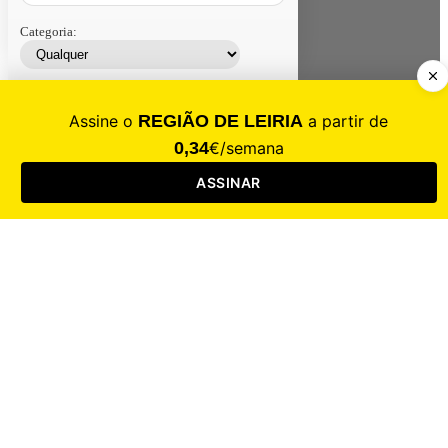
Categoria:
Contacte-nos
Assinar
Loja
Entrar
CALAMIDADE
Saúde
Desporto
Mercado
Cultura
Sociedade
Opinião