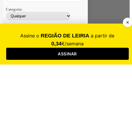
Categoria:
Contacte-nos
Assinar
Loja
Entrar
CALAMIDADE
Saúde
Desporto
Mercado
Cultura
Sociedade
Opinião