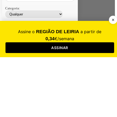
Categoria:
Contacte-nos
Assinar
Loja
Entrar
CALAMIDADE
Saúde
Desporto
Mercado
Cultura
Sociedade
Opinião