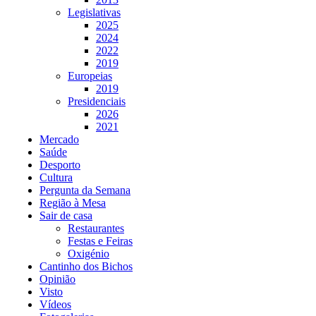
Legislativas
2025
2024
2022
2019
Europeias
2019
Presidenciais
2026
2021
Mercado
Saúde
Desporto
Cultura
Pergunta da Semana
Região à Mesa
Sair de casa
Restaurantes
Festas e Feiras
Oxigénio
Cantinho dos Bichos
Opinião
Visto
Vídeos