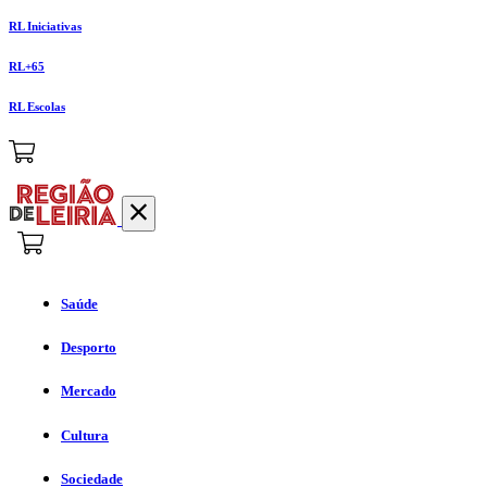
RL Iniciativas
RL+65
RL Escolas
Saúde
Desporto
Mercado
Cultura
Sociedade