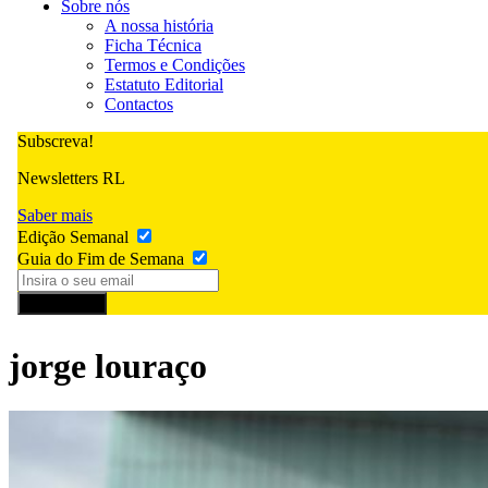
Sobre nós
A nossa história
Ficha Técnica
Termos e Condições
Estatuto Editorial
Contactos
Subscreva!
Newsletters RL
Saber mais
Edição Semanal
Guia do Fim de Semana
Subscrever
jorge louraço