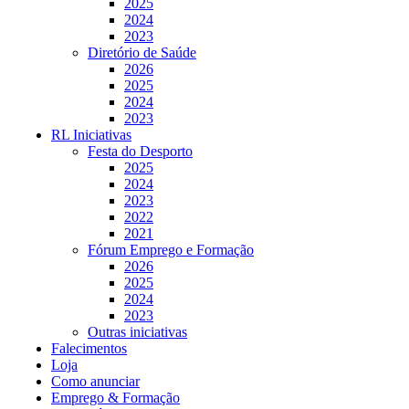
2025
2024
2023
Diretório de Saúde
2026
2025
2024
2023
RL Iniciativas
Festa do Desporto
2025
2024
2023
2022
2021
Fórum Emprego e Formação
2026
2025
2024
2023
Outras iniciativas
Falecimentos
Loja
Como anunciar
Emprego & Formação