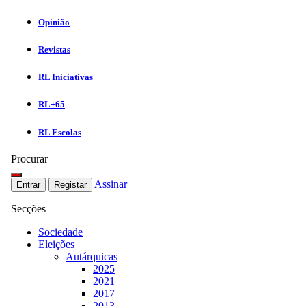
Opinião
Revistas
RL Iniciativas
RL+65
RL Escolas
Procurar
Assinar
Entrar
Registar
Secções
Sociedade
Eleições
Autárquicas
2025
2021
2017
2013