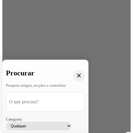
Procurar
Pesquise artigos, secções e conteúdos
Categoria: