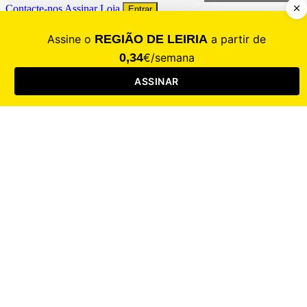
Contacte-nos
Assinar
Loja
Entrar
CALAMIDADE
Saúde
Desporto
Mercado
Cultura
Sociedade
Opinião
Revistas