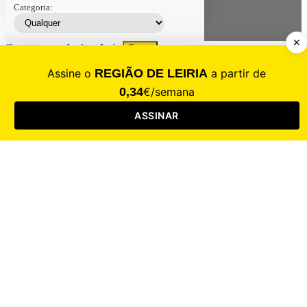
Categoria:
Contacte-nos
Assinar
Loja
Entrar
CALAMIDADE
Saúde
Desporto
Mercado
Cultura
Sociedade
Opinião