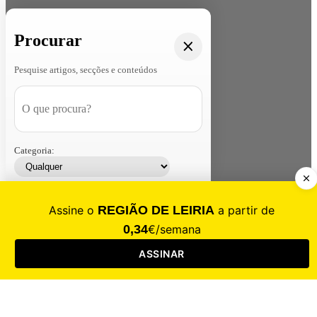
Procurar
Pesquise artigos, secções e conteúdos
Categoria:
Contacte-nos
Assinar
Loja
Entrar
CALAMIDADE
Saúde