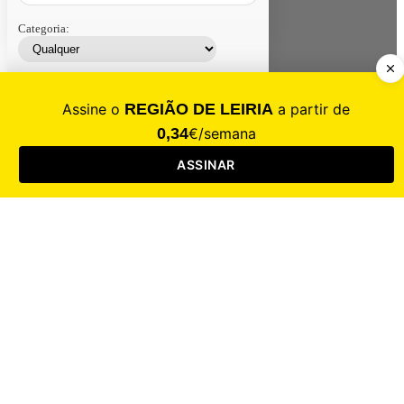
Categoria:
Contacte-nos
Assinar
Loja
Entrar
CALAMIDADE
Saúde
Desporto
Mercado
Cultura
Sociedade
Opinião