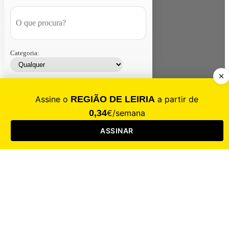
Categoria:
Contacte-nos
Assinar
Loja
Entrar
CALAMIDADE
Saúde
Desporto
Mercado
Cultura