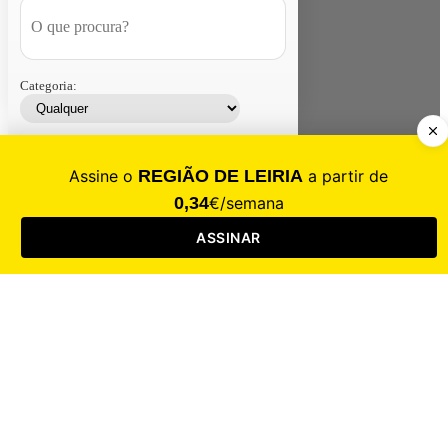
Categoria:
Contacte-nos
Assinar
Loja
Entrar
CALAMIDADE
Saúde
Desporto
Mercado
Cultura