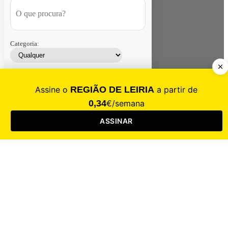
Categoria:
Contacte-nos
Assinar
Loja
Entrar
CALAMIDADE
Saúde
Desporto
Mercado
Cultura