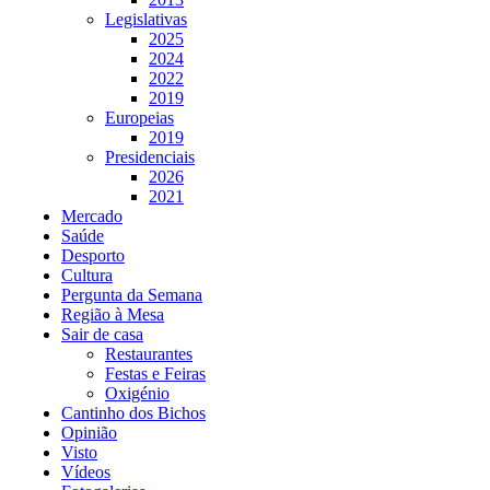
Legislativas
2025
2024
2022
2019
Europeias
2019
Presidenciais
2026
2021
Mercado
Saúde
Desporto
Cultura
Pergunta da Semana
Região à Mesa
Sair de casa
Restaurantes
Festas e Feiras
Oxigénio
Cantinho dos Bichos
Opinião
Visto
Vídeos