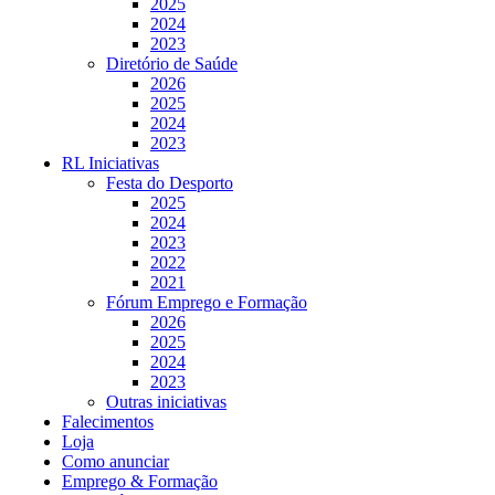
2025
2024
2023
Diretório de Saúde
2026
2025
2024
2023
RL Iniciativas
Festa do Desporto
2025
2024
2023
2022
2021
Fórum Emprego e Formação
2026
2025
2024
2023
Outras iniciativas
Falecimentos
Loja
Como anunciar
Emprego & Formação