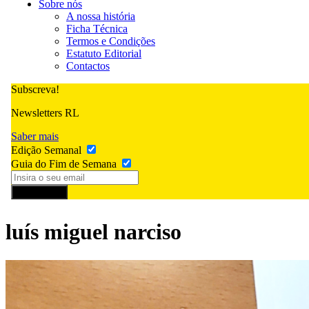
Sobre nós
A nossa história
Ficha Técnica
Termos e Condições
Estatuto Editorial
Contactos
Subscreva!
Newsletters RL
Saber mais
Edição Semanal
Guia do Fim de Semana
Subscrever
luís miguel narciso