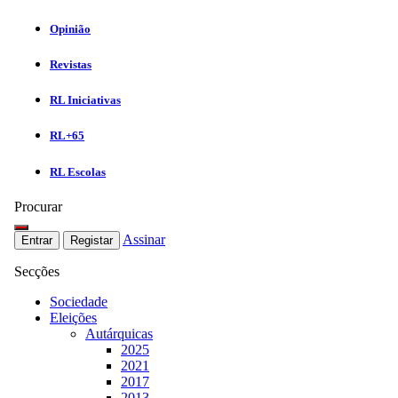
Opinião
Revistas
RL Iniciativas
RL+65
RL Escolas
Procurar
Assinar
Entrar
Registar
Secções
Sociedade
Eleições
Autárquicas
2025
2021
2017
2013