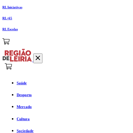
RL Iniciativas
RL+65
RL Escolas
Saúde
Desporto
Mercado
Cultura
Sociedade