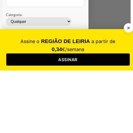
Categoria:
Contacte-nos
Assinar
Loja
Entrar
CALAMIDADE
Saúde
Desporto
Mercado
Cultura
Sociedade