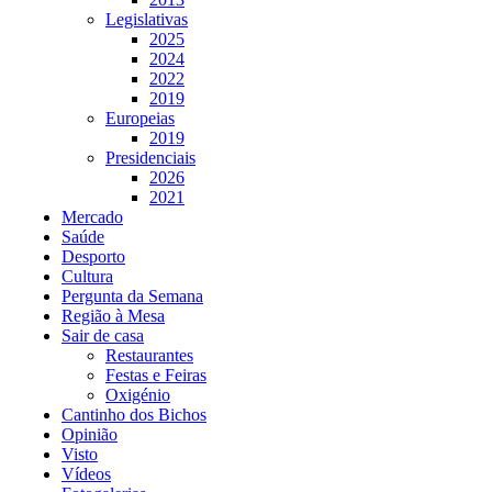
Legislativas
2025
2024
2022
2019
Europeias
2019
Presidenciais
2026
2021
Mercado
Saúde
Desporto
Cultura
Pergunta da Semana
Região à Mesa
Sair de casa
Restaurantes
Festas e Feiras
Oxigénio
Cantinho dos Bichos
Opinião
Visto
Vídeos