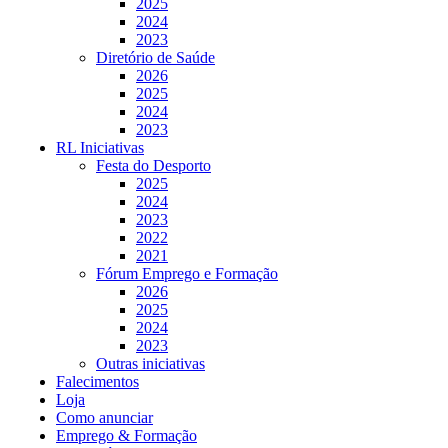
2025
2024
2023
Diretório de Saúde
2026
2025
2024
2023
RL Iniciativas
Festa do Desporto
2025
2024
2023
2022
2021
Fórum Emprego e Formação
2026
2025
2024
2023
Outras iniciativas
Falecimentos
Loja
Como anunciar
Emprego & Formação