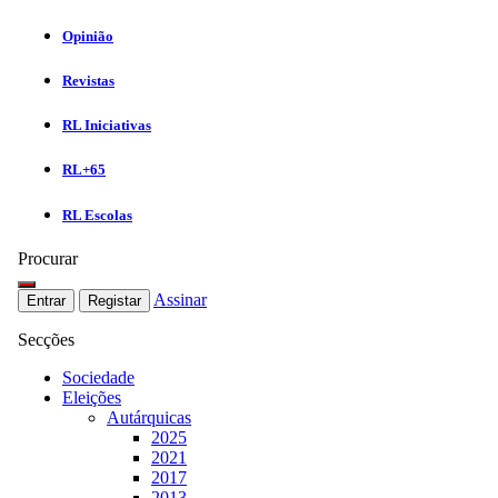
Opinião
Revistas
RL Iniciativas
RL+65
RL Escolas
Procurar
Assinar
Entrar
Registar
Secções
Sociedade
Eleições
Autárquicas
2025
2021
2017
2013