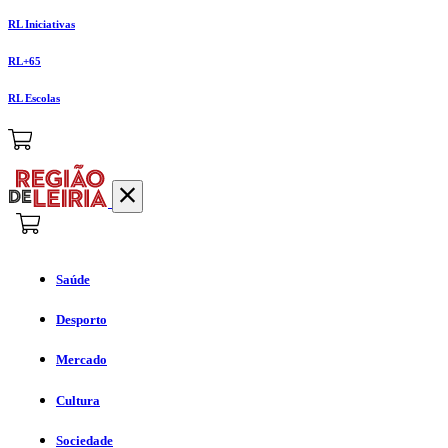
RL Iniciativas
RL+65
RL Escolas
Saúde
Desporto
Mercado
Cultura
Sociedade