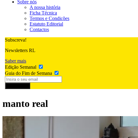
Sobre nós
A nossa história
Ficha Técnica
Termos e Condições
Estatuto Editorial
Contactos
Subscreva!
Newsletters RL
Saber mais
Edição Semanal
Guia do Fim de Semana
Subscrever
manto real