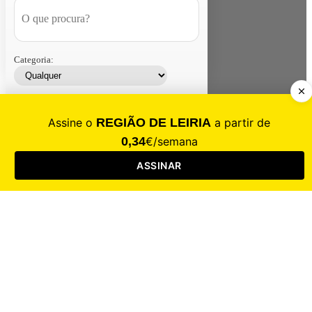
Categoria:
Contacte-nos
Assinar
Loja
Entrar
CALAMIDADE
Saúde
Desporto
Mercado
Cultura