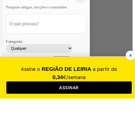
Pesquise artigos, secções e conteúdos
Categoria:
Contacte-nos
Assinar
Loja
Entrar
CALAMIDADE
Saúde
Desporto
Mercado