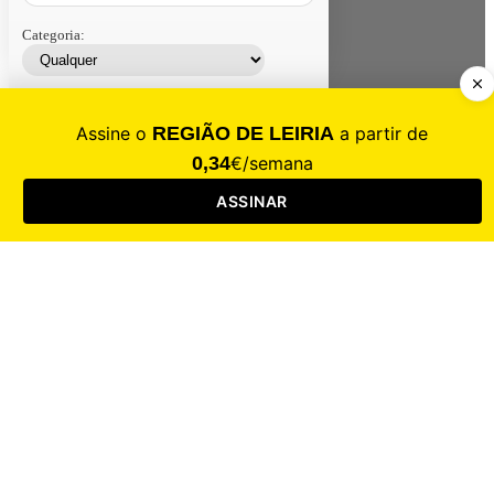
Categoria:
Contacte-nos
Assinar
Loja
Entrar
CALAMIDADE
Saúde
Desporto
Mercado
Cultura
Sociedade
Opinião