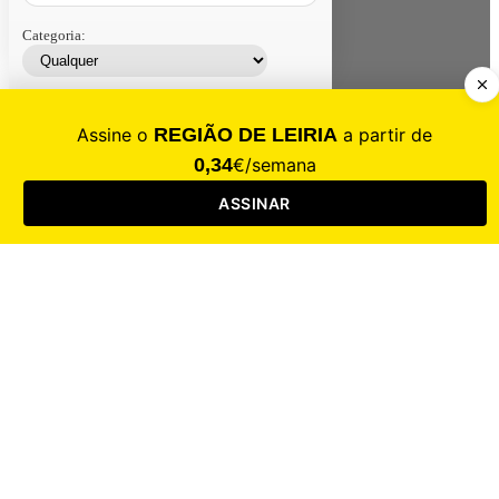
Categoria:
Contacte-nos
Assinar
Loja
Entrar
CALAMIDADE
Saúde
Desporto
Mercado
Cultura
Sociedade
Opinião