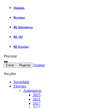
Opinião
Revistas
RL Iniciativas
RL+65
RL Escolas
Procurar
Assinar
Entrar
Registar
Secções
Sociedade
Eleições
Autárquicas
2025
2021
2017
2013