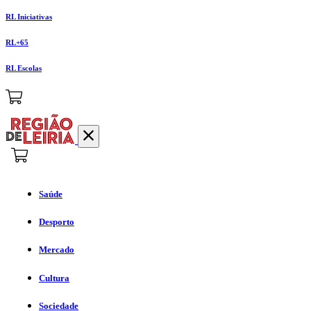
RL Iniciativas
RL+65
RL Escolas
Saúde
Desporto
Mercado
Cultura
Sociedade