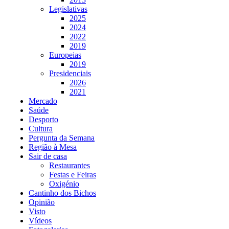
Legislativas
2025
2024
2022
2019
Europeias
2019
Presidenciais
2026
2021
Mercado
Saúde
Desporto
Cultura
Pergunta da Semana
Região à Mesa
Sair de casa
Restaurantes
Festas e Feiras
Oxigénio
Cantinho dos Bichos
Opinião
Visto
Vídeos