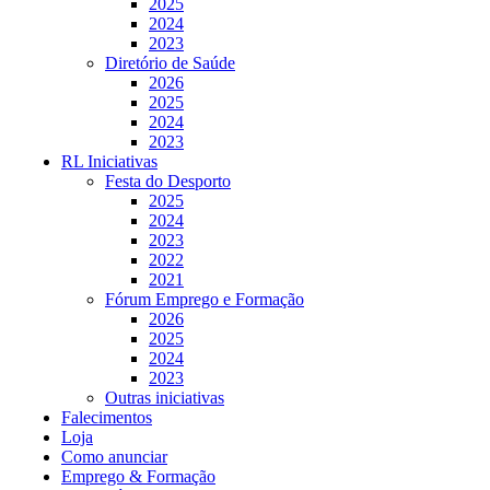
2025
2024
2023
Diretório de Saúde
2026
2025
2024
2023
RL Iniciativas
Festa do Desporto
2025
2024
2023
2022
2021
Fórum Emprego e Formação
2026
2025
2024
2023
Outras iniciativas
Falecimentos
Loja
Como anunciar
Emprego & Formação