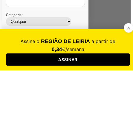
Categoria:
Contacte-nos
Assinar
Loja
Entrar
CALAMIDADE
Saúde
Desporto
Mercado
Cultura
Sociedade