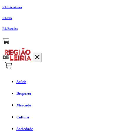
RL Iniciativas
RL+65
RL Escolas
Saúde
Desporto
Mercado
Cultura
Sociedade