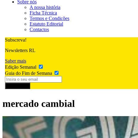
Sobre nós
A nossa história
Ficha Técnica
Termos e Condições
Estatuto Editorial
Contactos
Subscreva!
Newsletters RL
Saber mais
Edição Semanal
Guia do Fim de Semana
Subscrever
mercado cambial