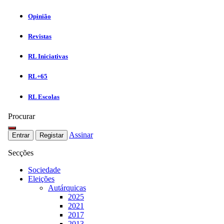
Opinião
Revistas
RL Iniciativas
RL+65
RL Escolas
Procurar
Assinar
Entrar
Registar
Secções
Sociedade
Eleições
Autárquicas
2025
2021
2017
2013