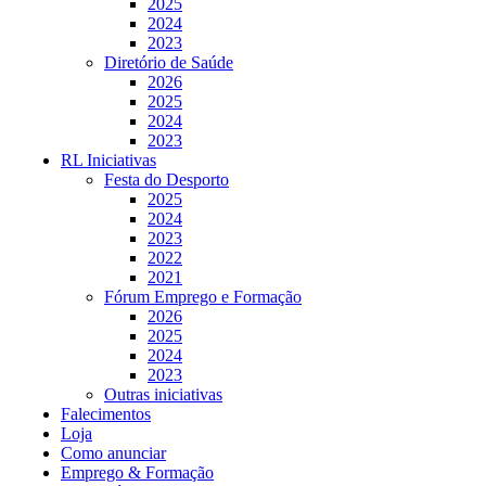
2025
2024
2023
Diretório de Saúde
2026
2025
2024
2023
RL Iniciativas
Festa do Desporto
2025
2024
2023
2022
2021
Fórum Emprego e Formação
2026
2025
2024
2023
Outras iniciativas
Falecimentos
Loja
Como anunciar
Emprego & Formação