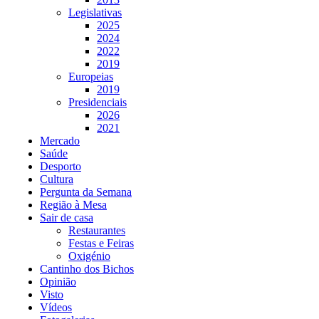
Legislativas
2025
2024
2022
2019
Europeias
2019
Presidenciais
2026
2021
Mercado
Saúde
Desporto
Cultura
Pergunta da Semana
Região à Mesa
Sair de casa
Restaurantes
Festas e Feiras
Oxigénio
Cantinho dos Bichos
Opinião
Visto
Vídeos