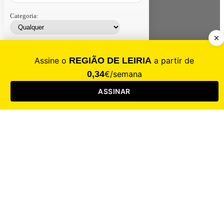
Categoria:
Contacte-nos
Assinar
Loja
Entrar
CALAMIDADE
Saúde
Desporto
Mercado
Cultura
Sociedade
Opinião