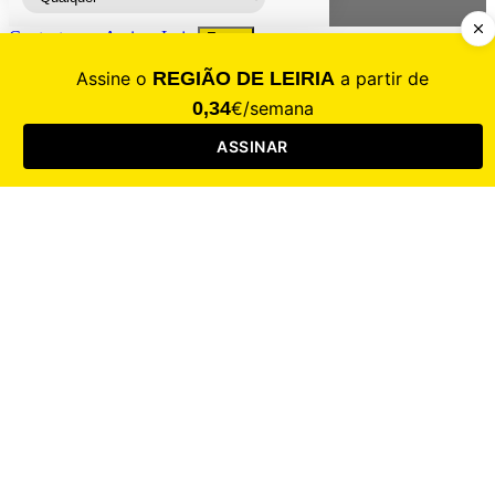
Contacte-nos
Assinar
Loja
Entrar
CALAMIDADE
Saúde
Desporto
Mercado
Cultura
Sociedade
Opinião
Revistas