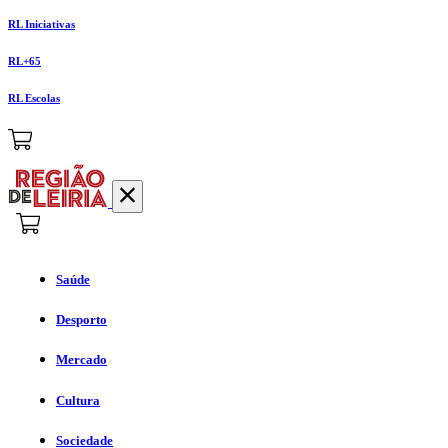
RL Iniciativas
RL+65
RL Escolas
Saúde
Desporto
Mercado
Cultura
Sociedade