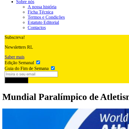
Sobre nós
A nossa história
Ficha Técnica
Termos e Condições
Estatuto Editorial
Contactos
Subscreva!
Newsletters RL
Saber mais
Edição Semanal
Guia do Fim de Semana
Subscrever
Mundial Paralímpico de Atleti