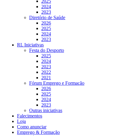
2025
2024
2023
Diretório de Saúde
2026
2025
2024
2023
RL Iniciativas
Festa do Desporto
2025
2024
2023
2022
2021
Fórum Emprego e Formação
2026
2025
2024
2023
Outras iniciativas
Falecimentos
Loja
Como anunciar
Emprego & Formação