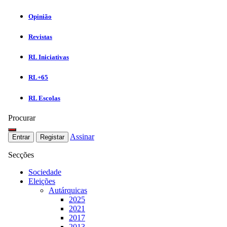
Opinião
Revistas
RL Iniciativas
RL+65
RL Escolas
Procurar
Assinar
Entrar
Registar
Secções
Sociedade
Eleições
Autárquicas
2025
2021
2017
2013