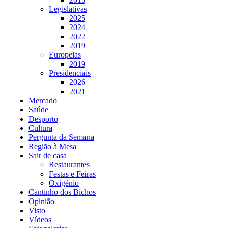
Legislativas
2025
2024
2022
2019
Europeias
2019
Presidenciais
2026
2021
Mercado
Saúde
Desporto
Cultura
Pergunta da Semana
Região à Mesa
Sair de casa
Restaurantes
Festas e Feiras
Oxigénio
Cantinho dos Bichos
Opinião
Visto
Vídeos