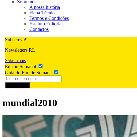
Sobre nós
A nossa história
Ficha Técnica
Termos e Condições
Estatuto Editorial
Contactos
Subscreva!
Newsletters RL
Saber mais
Edição Semanal
Guia do Fim de Semana
Subscrever
mundial2010