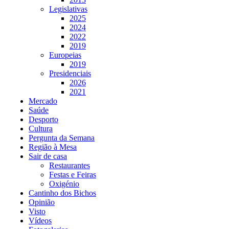
Legislativas
2025
2024
2022
2019
Europeias
2019
Presidenciais
2026
2021
Mercado
Saúde
Desporto
Cultura
Pergunta da Semana
Região à Mesa
Sair de casa
Restaurantes
Festas e Feiras
Oxigénio
Cantinho dos Bichos
Opinião
Visto
Vídeos