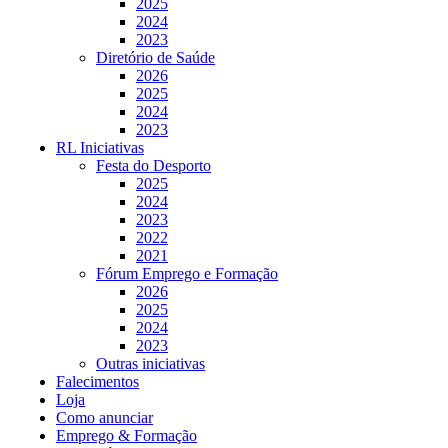
2025
2024
2023
Diretório de Saúde
2026
2025
2024
2023
RL Iniciativas
Festa do Desporto
2025
2024
2023
2022
2021
Fórum Emprego e Formação
2026
2025
2024
2023
Outras iniciativas
Falecimentos
Loja
Como anunciar
Emprego & Formação