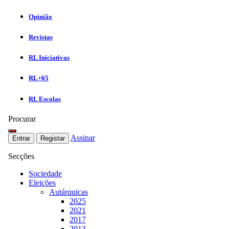
Opinião
Revistas
RL Iniciativas
RL+65
RL Escolas
Procurar
Assinar
Entrar
Registar
Secções
Sociedade
Eleições
Autárquicas
2025
2021
2017
2013