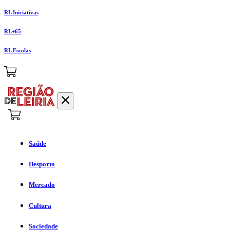
RL Iniciativas
RL+65
RL Escolas
Saúde
Desporto
Mercado
Cultura
Sociedade