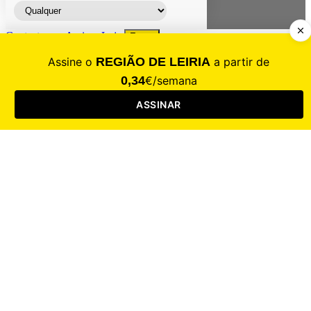
Contacte-nos
Assinar
Loja
Entrar
CALAMIDADE
Saúde
Desporto
Mercado
Cultura
Sociedade
Opinião
Revistas