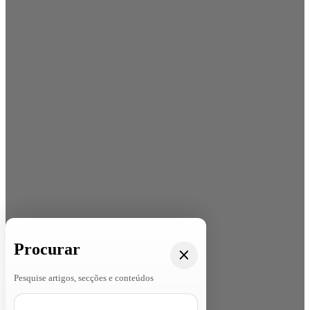
Procurar
Pesquise artigos, secções e conteúdos