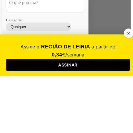
Categoria:
Contacte-nos
Assinar
Loja
Entrar
CALAMIDADE
Saúde
Desporto
Mercado
Cultura
Sociedade